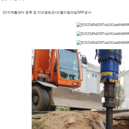
[인지재활센터 증축 및 리모델링공사] 헬리컬파일SRP공사