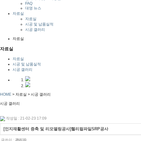
FAQ
대영 뉴스
자료실
자료실
시공 및 납품실적
시공 갤러리
자료실
자료실
자료실
시공 및 납품실적
시공 갤러리
HOME
> 자료실 >
시공 갤러리
시공 갤러리
작성일 : 21-02-23 17:09
[인지재활센터 증축 및 리모델링공사]헬리컬파일SRP공사
글쓴이 :
관리자