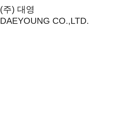
(주) 대영
DAEYOUNG CO.,LTD.