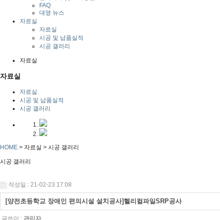
FAQ
대영 뉴스
자료실
자료실
시공 및 납품실적
시공 갤러리
자료실
자료실
자료실
시공 및 납품실적
시공 갤러리
HOME
> 자료실 >
시공 갤러리
시공 갤러리
작성일 : 21-02-23 17:08
[양전초등학교 장애인 편의시설 설치공사]헬리컬파일SRP공사
글쓴이 :
관리자