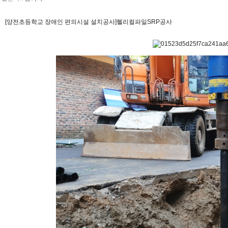
[양전초등학교 장애인 편의시설 설치공사]헬리컬파일SRP공사