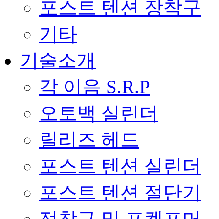
포스트 텐션 장착구
기타
기술소개
각 이음 S.R.P
오토백 실린더
릴리즈 헤드
포스트 텐션 실린더
포스트 텐션 절단기
정착구 및 포켓포머