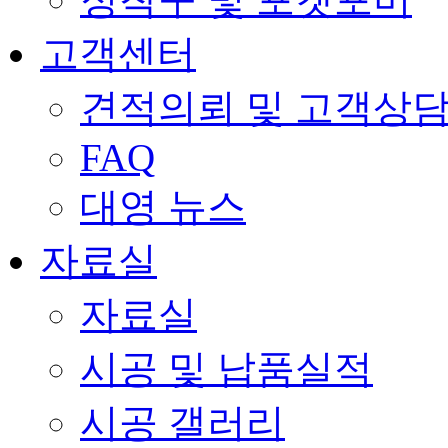
고객센터
견적의뢰 및 고객상
FAQ
대영 뉴스
자료실
자료실
시공 및 납품실적
시공 갤러리