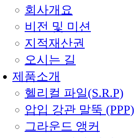
회사개요
비전 및 미션
지적재산권
오시는 길
제품소개
헬리컬 파일(S.R.P)
압입 강관 말뚝 (PPP)
그라운드 앵커