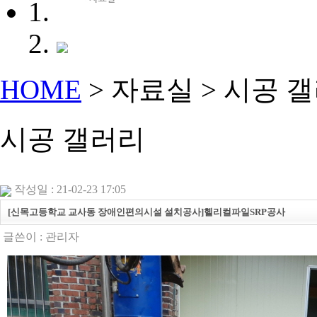
HOME
> 자료실 >
시공 
시공 갤러리
작성일 : 21-02-23 17:05
[신목고등학교 교사동 장애인편의시설 설치공사]헬리컬파일SRP공사
글쓴이 :
관리자