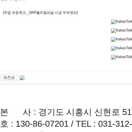
[주엽 초등학교 _SRP헬리컬파일 시공 두부정리]
본 사 : 경기도 시흥시 신현로 51
호 : 130-86-07201 / TEL : 031-312