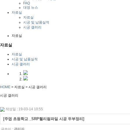
FAQ
대영 뉴스
자료실
자료실
시공 및 납품실적
시공 갤러리
자료실
자료실
자료실
시공 및 납품실적
시공 갤러리
HOME
> 자료실 >
시공 갤러리
시공 갤러리
작성일 : 19-03-14 10:55
[주엽 초등학교 _SRP헬리컬파일 시공 두부정리]
글쓴이 :
관리자